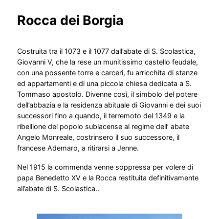
Rocca dei Borgia
Costruita tra il 1073 e il 1077 dall’abate di S. Scolastica,
Giovanni V, che la rese un munitissimo castello feudale,
con una possente torre e carceri, fu arricchita di stanze
ed appartamenti e di una piccola chiesa dedicata a S.
Tommaso apostolo. Divenne così, il simbolo del potere
dell’abbazia e la residenza abituale di Giovanni e dei suoi
successori fino a quando, il terremoto del 1349 e la
ribellione del popolo sublacense al regime dell’ abate
Angelo Monreale, costrinsero il suo successore, il
francese Ademaro, a ritirarsi a Jenne.
Nel 1915 la commenda venne soppressa per volere di
papa Benedetto XV e la Rocca restituita definitivamente
all’abate di S. Scolastica..