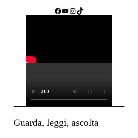
Facebook
YouTube
Instagram
TikTok
Guarda, leggi, ascolta