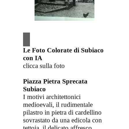
Le Foto Colorate di Subiaco
con
IA
clicca sulla foto
Piazza Pietra Sprecata
Subiaco
I motivi architettonici
medioevali, il rudimentale
pilastro in pietra di cardellino
sovrastato da una edicola con
tettoia, il delicato affresco