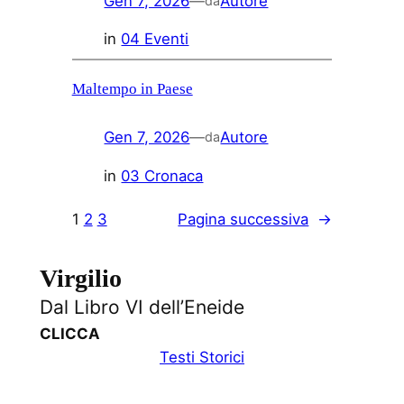
Gen 7, 2026
—
Autore
da
in
04 Eventi
Maltempo in Paese
Gen 7, 2026
—
Autore
da
in
03 Cronaca
1
2
3
Pagina successiva
→
Virgilio
Dal Libro VI dell’Eneide
CLICCA
Testi Storici