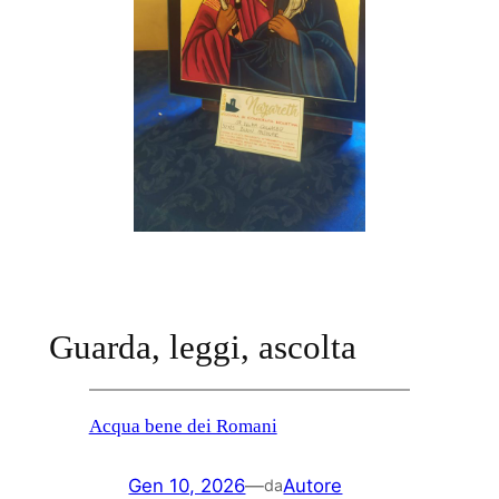
Guarda, leggi, ascolta
Acqua bene dei Romani
Gen 10, 2026
—
Autore
da