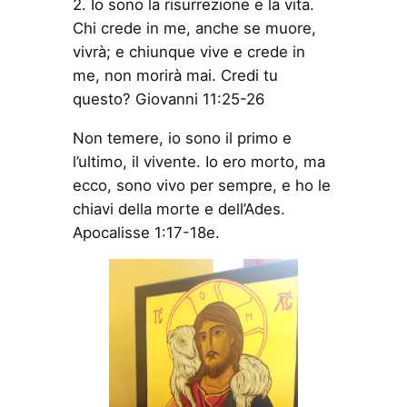
2. Io sono la risurrezione e la vita.
Chi crede in me, anche se muore,
vivrà; e chiunque vive e crede in
me, non morirà mai. Credi tu
questo? Giovanni 11:25-26
Non temere, io sono il primo e
l’ultimo, il vivente. Io ero morto, ma
ecco, sono vivo per sempre, e ho le
chiavi della morte e dell’Ades.
Apocalisse 1:17-18e.