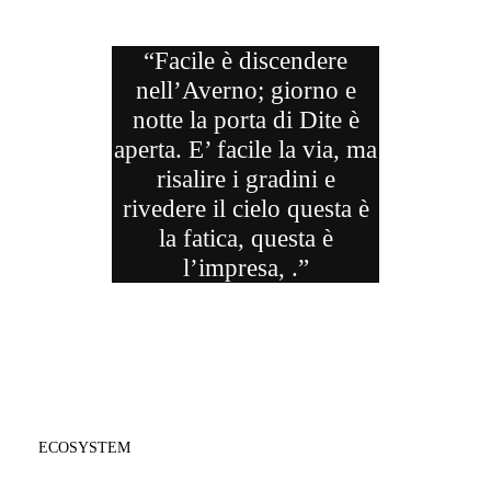
“Facile è discendere
nell’Averno; giorno e
notte la porta di Dite è
aperta. E’ facile la via, ma
risalire i gradini e
rivedere il cielo questa è
la fatica, questa è
l’impresa, .”
ECOSYSTEM