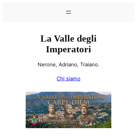
Vai
al
contenuto
La Valle degli
Imperatori
Nerone, Adriano, Traiano.
Chi siamo