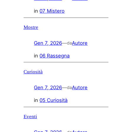
in
07 Mistero
Mostre
Gen 7, 2026
—
Autore
da
in
06 Rassegna
Curiosità
Gen 7, 2026
—
Autore
da
in
05 Curiosità
Eventi