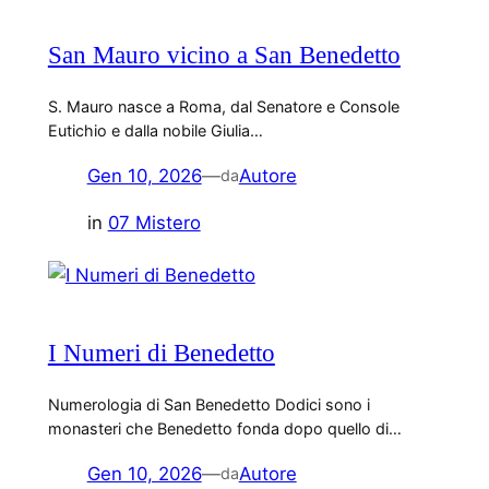
San Mauro vicino a San Benedetto
S. Mauro nasce a Roma, dal Senatore e Console
Eutichio e dalla nobile Giulia…
Gen 10, 2026
—
Autore
da
in
07 Mistero
I Numeri di Benedetto
Numerologia di San Benedetto Dodici sono i
monasteri che Benedetto fonda dopo quello di…
Gen 10, 2026
—
Autore
da