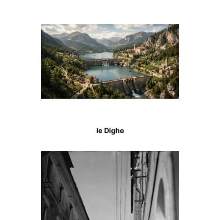
le Dighe