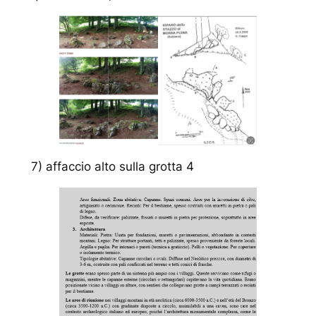
7) affaccio alto sulla grotta 4