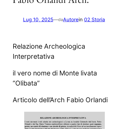
Lug 10, 2025
—
Autore
in
02 Storia
da
Relazione Archeologica
Interpretativa
il vero nome di Monte livata
“Olibata”
Articolo dell’Arch Fabio Orlandi