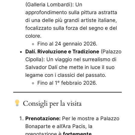
(Galleria Lombardi): Un
approfondimento sulla pittura astratta
di una delle più grandi artiste italiane,
focalizzato sulla forza del segno e del
colore.
Fino al 24 gennaio 2026.
Dalí. Rivoluzione e Tradizione
(Palazzo
Cipolla): Un viaggio nel surrealismo di
Salvador Dalí che mette in luce il suo
legame con i classici del passato.
Fino al 1° febbraio 2026.
Consigli per la visita
Prenotazione:
Per le mostre a Palazzo
Bonaparte e all’Ara Pacis, la
prenotazione è
fortemente