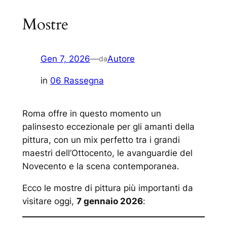
Mostre
Gen 7, 2026
—
Autore
da
in
06 Rassegna
Roma offre in questo momento un
palinsesto eccezionale per gli amanti della
pittura, con un mix perfetto tra i grandi
maestri dell’Ottocento, le avanguardie del
Novecento e la scena contemporanea.
Ecco le mostre di pittura più importanti da
visitare oggi,
7 gennaio 2026
: