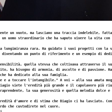
ente un vuoto, ma lasciano una traccia indelebile, fatta
 un uomo straordinario che ha saputo vivere la vita con 
a lungimiranza rara. Ha guidato i suoi progetti con la s
 diventando un punto di riferimento e un esempio di dedi
ensibilità, quella stessa che coltivava attraverso il su
ito, ha bisogno di armonia, di ascolto e di passione. Ha
che ha dedicato alla sua famiglia.
e e a toccare l'intangibile." A voi — alla sua amata mog
iagio siete l'eredità più grande e il capolavoro più riu
raprendente, la sua generosità e quella melodia dolce e 
redità d'amore e di stima che Biagio ci ha lasciato. Con
rdo che custodirete nel cuore.
i. 