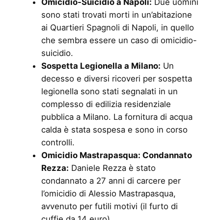
Omicidio-Suicidio a Napoli:
Due uomini
sono stati trovati morti in un’abitazione
ai Quartieri Spagnoli di Napoli, in quello
che sembra essere un caso di omicidio-
suicidio.
Sospetta Legionella a Milano:
Un
decesso e diversi ricoveri per sospetta
legionella sono stati segnalati in un
complesso di edilizia residenziale
pubblica a Milano. La fornitura di acqua
calda è stata sospesa e sono in corso
controlli.
Omicidio Mastrapasqua: Condannato
Rezza:
Daniele Rezza è stato
condannato a 27 anni di carcere per
l’omicidio di Alessio Mastrapasqua,
avvenuto per futili motivi (il furto di
cuffie da 14 euro).