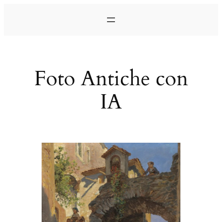
Vai
al
contenuto
Foto Antiche con
IA