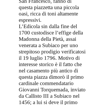
San Francesco, fanno di
questa piazzetta una piccola
oasi, ricca di toni altamente
espressivi.
L’Edicola sin dalla fine del
1700 custodisce l’effige della
Madonna della Pietà, assai
venerata a Subiaco per uno
strepitoso prodigio verificatosi
il 19 luglio 1796. Motivo di
interesse storico è il fatto che
nel casamento più antico di
questa piazza dimorò il primo
cardinale commendatario
Giovanni Torquemada, inviato
da Callisto III a Subiaco nel
1456; a lui si deve il primo