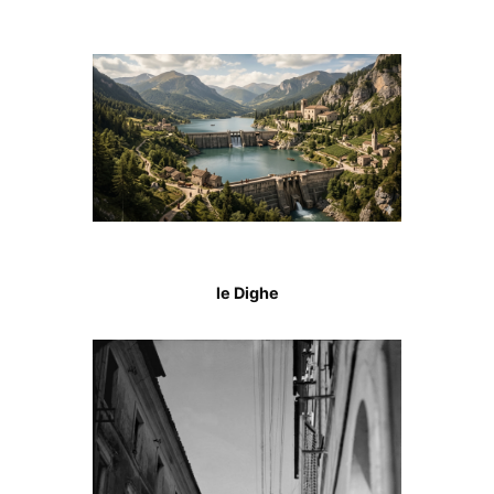
le Dighe