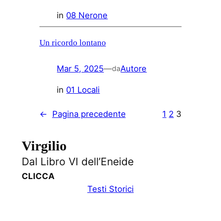
in
08 Nerone
Un ricordo lontano
Mar 5, 2025
—
Autore
da
in
01 Locali
←
Pagina precedente
1
2
3
Virgilio
Dal Libro VI dell’Eneide
CLICCA
Testi Storici