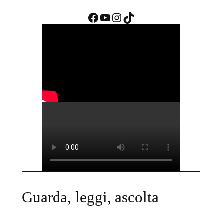
Facebook
YouTube
Instagram
TikTok
Guarda, leggi, ascolta