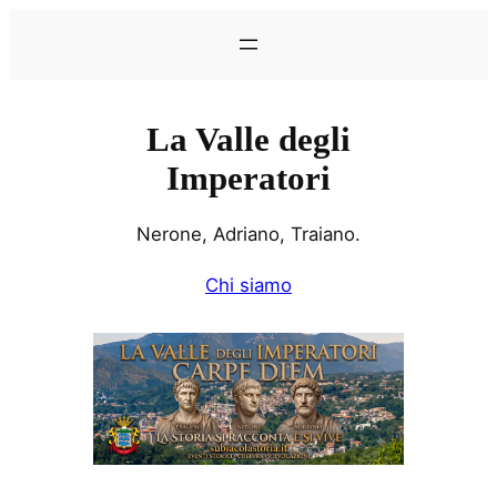
Vai
al
contenuto
La Valle degli
Imperatori
Nerone, Adriano, Traiano.
Chi siamo