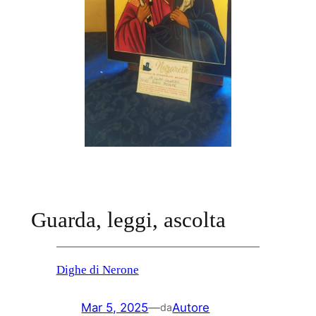
Guarda, leggi, ascolta
Dighe di Nerone
Mar 5, 2025
—
Autore
da