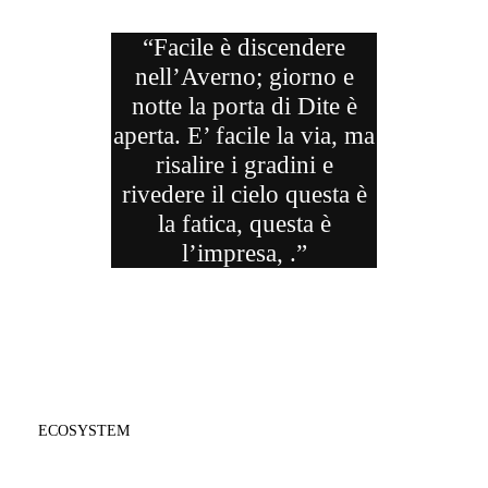
“Facile è discendere
nell’Averno; giorno e
notte la porta di Dite è
aperta. E’ facile la via, ma
risalire i gradini e
rivedere il cielo questa è
la fatica, questa è
l’impresa, .”
ECOSYSTEM