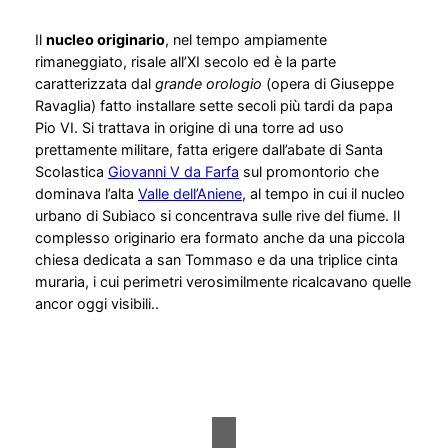
Il
nucleo originario
, nel tempo ampiamente
rimaneggiato, risale all’XI secolo ed è la parte
caratterizzata dal
grande orologio
(opera di Giuseppe
Ravaglia) fatto installare sette secoli più tardi da papa
Pio VI. Si trattava in origine di una torre ad uso
prettamente militare, fatta erigere dall’abate di Santa
Scolastica
Giovanni V da Farfa
sul promontorio che
dominava l’alta
Valle dell’Aniene
, al tempo in cui il nucleo
urbano di Subiaco si concentrava sulle rive del fiume. Il
complesso originario era formato anche da una piccola
chiesa dedicata a san Tommaso e da una triplice cinta
muraria, i cui perimetri verosimilmente ricalcavano quelle
ancor oggi visibili..