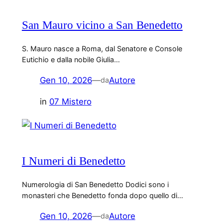
San Mauro vicino a San Benedetto
S. Mauro nasce a Roma, dal Senatore e Console
Eutichio e dalla nobile Giulia…
Gen 10, 2026
—
Autore
da
in
07 Mistero
I Numeri di Benedetto
Numerologia di San Benedetto Dodici sono i
monasteri che Benedetto fonda dopo quello di…
Gen 10, 2026
—
Autore
da