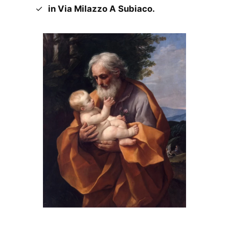
in Via Milazzo A Subiaco.