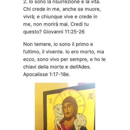
2. Io sono la risurrezione e la vita.
Chi crede in me, anche se muore,
vivrà; e chiunque vive e crede in
me, non morirà mai. Credi tu
questo? Giovanni 11:25-26
Non temere, io sono il primo e
l’ultimo, il vivente. Io ero morto, ma
ecco, sono vivo per sempre, e ho le
chiavi della morte e dell’Ades.
Apocalisse 1:17-18e.