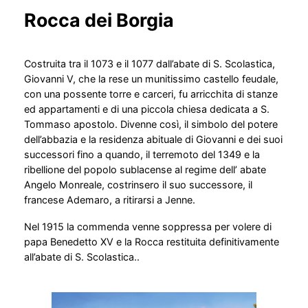
Rocca dei Borgia
Costruita tra il 1073 e il 1077 dall’abate di S. Scolastica,
Giovanni V, che la rese un munitissimo castello feudale,
con una possente torre e carceri, fu arricchita di stanze
ed appartamenti e di una piccola chiesa dedicata a S.
Tommaso apostolo. Divenne così, il simbolo del potere
dell’abbazia e la residenza abituale di Giovanni e dei suoi
successori fino a quando, il terremoto del 1349 e la
ribellione del popolo sublacense al regime dell’ abate
Angelo Monreale, costrinsero il suo successore, il
francese Ademaro, a ritirarsi a Jenne.
Nel 1915 la commenda venne soppressa per volere di
papa Benedetto XV e la Rocca restituita definitivamente
all’abate di S. Scolastica..