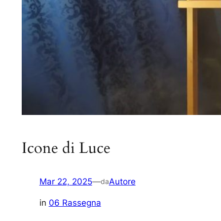
Icone di Luce
Mar 22, 2025
—
Autore
da
in
06 Rassegna