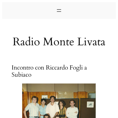
Vai
al
contenuto
Radio Monte Livata
Incontro con Riccardo Fogli a
Subiaco