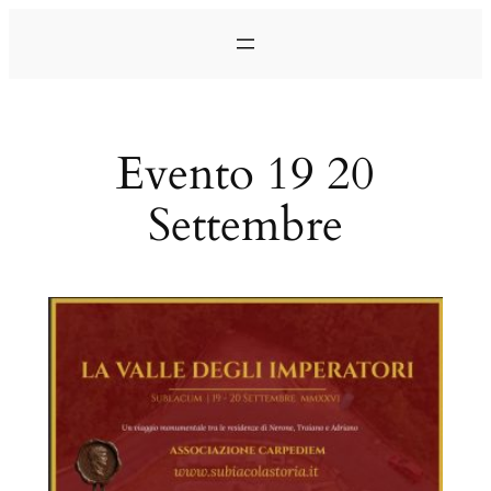
Vai
al
contenuto
Evento 19 20
Settembre