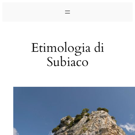
Vai
al
contenuto
Etimologia di
Subiaco